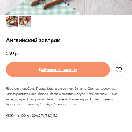
Английский завтрак
550
р.
Добавить в корзину
Яйцо куриное, Соль, Перец, Масло сливочное, Ветчина, Сосиски молочные,
Масло растительное, Фасоль белая в томатном соусе, Хлеб тостовый, Соус
кетчуп, Перец болгарский, Перец, Чеснок, Томаты черри, Шпинат свежий.
Аллергены: 2 - глютен, 4 - яйца, 7 - молоко. 452гр.
КБЖУ на 100 гр.: 206,2/7,1/14,7/11,3