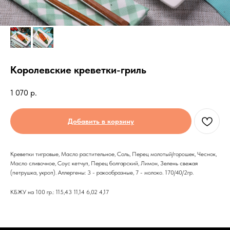
Королевские креветки-гриль
1 070
р.
Добавить в корзину
Креветки тигровые, Масло растительное, Соль, Перец молотый/горошек, Чеснок,
Масло сливочное, Соус кетчуп, Перец болгарский, Лимон, Зелень свежая
(петрушка, укроп). Аллергены: 3 - ракообразные, 7 - молоко. 170/40/2гр.
КБЖУ на 100 гр.: 115,43 11,14 6,02 4,17